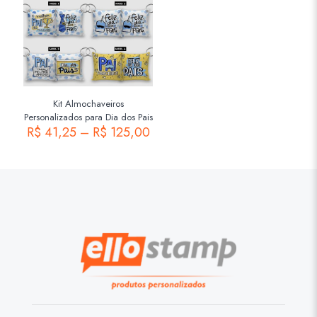
Kit Almochaveiros
Personalizados para Dia dos Pais
R$
41,25
–
R$
125,00