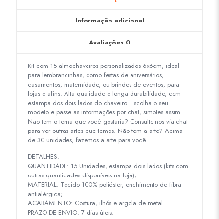
Informação adicional
Avaliações
0
Kit com 15 almochaveiros personalizados 6x6cm, ideal
para lembrancinhas, como festas de aniversários,
casamentos, maternidade, ou brindes de eventos, para
lojas e afins. Alta qualidade e longa durabilidade, com
estampa dos dois lados do chaveiro. Escolha o seu
modelo e passe as informações por chat, simples assim.
Não tem o tema que você gostaria? Consulte-nos via chat
para ver outras artes que temos. Não tem a arte? Acima
de 30 unidades, fazemos a arte para você.
DETALHES:
QUANTIDADE: 15 Unidades, estampa dois lados (kits com
outras quantidades disponíveis na loja);
MATERIAL: Tecido 100% poliéster, enchimento de fibra
antialérgica;
ACABAMENTO: Costura, ilhós e argola de metal.
PRAZO DE ENVIO: 7 dias úteis.