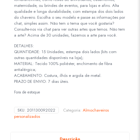
maternidade, ou brindes de eventos, para lojas e afins. Alta
qualidade e longa durabilidade, com estampa dos dois lados
do chaveiro. Escolha o seu modelo e passe as informações por
chat, simples assim. Não tem o tema que você gostaria?
Consulte-nos via chat para ver outras artes que temos. Não tem
a arte? Acima de 30 unidades, fazemos a arte para você.
DETALHES:
QUANTIDADE: 15 Unidades, estampa dois lados (kits com
outras quantidades disponíveis na loja);
MATERIAL: Tecido 100% poliéster, enchimento de fibra
antialérgica;
ACABAMENTO: Costura, ilhós e argola de metal.
PRAZO DE ENVIO: 7 dias úteis.
Fora de estoque
SKU:
201130092022
Categoria:
Almochaveiros
personalizados
Descrição