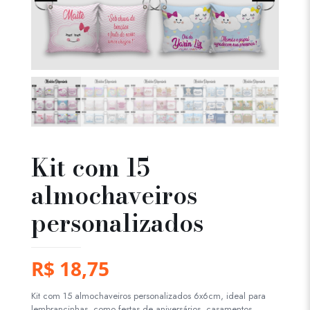
Kit com 15
almochaveiros
personalizados
R$
18,75
Kit com 15 almochaveiros personalizados 6x6cm, ideal para
lembrancinhas, como festas de aniversários, casamentos,